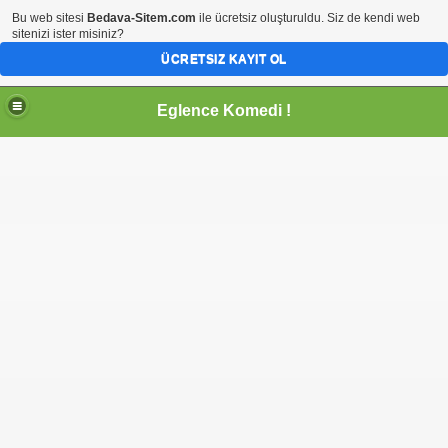
Bu web sitesi
Bedava-Sitem.com
ile ücretsiz oluşturuldu. Siz de kendi web
sitenizi ister misiniz?
ÜCRETSIZ KAYIT OL
Eglence Komedi !